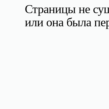
Страницы не су
или она была п